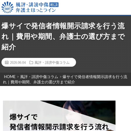
爆サイで発信者情報開示請求を行う流
れ｜費用や期間、弁護士の選び方まで
紹介
2026.06.04
風評・誹謗中傷コラム
HOME
>
風評・誹謗中傷コラム
>
爆サイで発信者情報開示請求を行う流
れ｜費用や期間、弁護士の選び方まで紹介