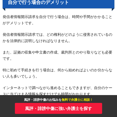
自分で行う場合のデメリット
発信者情報開示請求を自分で行う場合は、時間や手間がかかること
がデメリットです。
発信者情報開示請求では、どの権利がどのように侵害されているの
かを法律的に説明しなければなりません。
また、証拠の収集や申立書の作成、裁判所とのやり取りなども必要
です。
特に初めて手続きを行う場合は、何から始めればよいのか分からな
い人も多いでしょう。
インターネットで調べながら進めることもできますが、自分のケー
スに当てはまる情報を探すだけでも時間がかかります。
風評・誹謗中傷のお悩みを
無料で弁護士に相談！
書類に不備があったり、権利侵害の主張が不十分だったりすると、
風評・誹謗中傷に強い弁護士を探す
手続きが長引くこともあります。