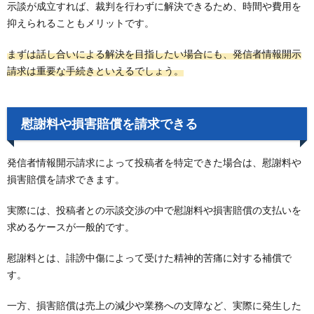
示談が成立すれば、裁判を行わずに解決できるため、時間や費用を
抑えられることもメリットです。
まずは話し合いによる解決を目指したい場合にも、発信者情報開示
請求は重要な手続きといえるでしょう。
慰謝料や損害賠償を請求できる
発信者情報開示請求によって投稿者を特定できた場合は、慰謝料や
損害賠償を請求できます。
実際には、投稿者との示談交渉の中で慰謝料や損害賠償の支払いを
求めるケースが一般的です。
慰謝料とは、誹謗中傷によって受けた精神的苦痛に対する補償で
す。
一方、損害賠償は売上の減少や業務への支障など、実際に発生した