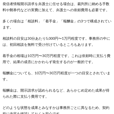
発信者情報開示請求を弁護士に任せる場合は、裁判所に納める手数
料や郵券代などの実費に加えて、弁護士への依頼費用も必要です。
多くの場合は「相談料」「着手金」「報酬金」の3つで構成されてい
ます。
相談料の目安は30分あたり5,000円〜1万円程度です。事務所の中に
は、初回相談を無料で受け付けているところもあります。
着手金の相場は10万円〜30万円程度です。これは依頼時に支払う費
用で、結果の成否にかかわらず発生するのが一般的です。
報酬金についても、10万円〜30万円程度が一つの目安とされていま
す。
報酬金は、開示請求が認められるなど、あらかじめ定めた成果が得
られた際に支払う費用です。
どのような状態を成果とみなすかは事務所ごとに異なるため、契約
前に内容を確認しておくと安心です。