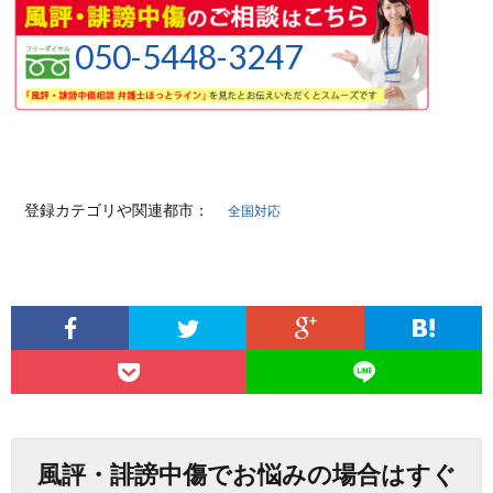
050-5448-3247
登録カテゴリや関連都市：
全国対応
風評・誹謗中傷でお悩みの場合はすぐ