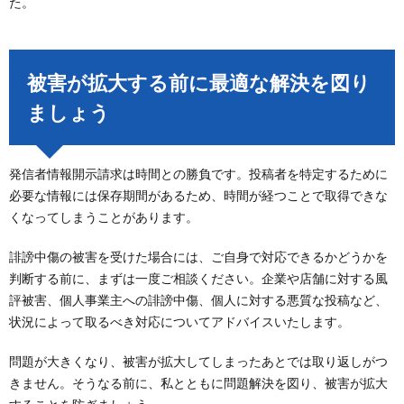
た。
被害が拡大する前に最適な解決を図り
ましょう
発信者情報開示請求は時間との勝負です。投稿者を特定するために
必要な情報には保存期間があるため、時間が経つことで取得できな
くなってしまうことがあります。
誹謗中傷の被害を受けた場合には、ご自身で対応できるかどうかを
判断する前に、まずは一度ご相談ください。企業や店舗に対する風
評被害、個人事業主への誹謗中傷、個人に対する悪質な投稿など、
状況によって取るべき対応についてアドバイスいたします。
問題が大きくなり、被害が拡大してしまったあとでは取り返しがつ
きません。そうなる前に、私とともに問題解決を図り、被害が拡大