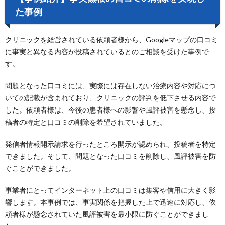
た事例
クリニックを経営されている依頼者様から、Googleマップの口コミ
に事実と異なる内容が投稿されているとのご相談を受けた事例で
す。
問題となった口コミには、実際には存在しない治療内容や対応につ
いての記載が含まれており、クリニックの評判を低下させる内容で
した。依頼者様は、今後の患者様への影響や風評被害を懸念し、投
稿者の特定と口コミの削除を希望されていました。
発信者情報開示請求を行ったところ開示が認められ、投稿者を特定
できました。そして、問題となった口コミを削除し、風評被害を防
ぐことができました。
事業者にとってインターネット上の口コミは集客や信用に大きく影
響します。本事例では、事実関係を把握した上で迅速に対応し、依
頼者様が懸念されていた風評被害を最小限に防ぐことができまし