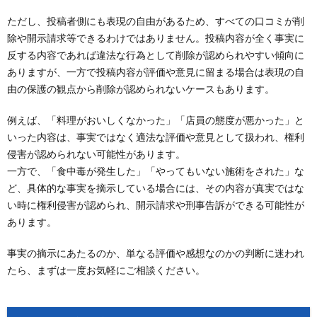
ただし、投稿者側にも表現の自由があるため、すべての口コミが削
除や開示請求等できるわけではありません。投稿内容が全く事実に
反する内容であれば違法な行為として削除が認められやすい傾向に
ありますが、一方で投稿内容が評価や意見に留まる場合は表現の自
由の保護の観点から削除が認められないケースもあります。
例えば、「料理がおいしくなかった」「店員の態度が悪かった」と
いった内容は、事実ではなく適法な評価や意見として扱われ、権利
侵害が認められない可能性があります。
一方で、「食中毒が発生した」「やってもいない施術をされた」な
ど、具体的な事実を摘示している場合には、その内容が真実ではな
い時に権利侵害が認められ、開示請求や刑事告訴ができる可能性が
あります。
事実の摘示にあたるのか、単なる評価や感想なのかの判断に迷われ
たら、まずは一度お気軽にご相談ください。