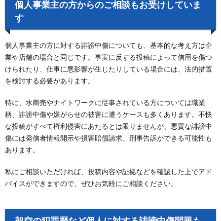
個人事業主の方からのご相談もお受けしていま
す
個人事業主の方に対する誹謗中傷についても、基本的な考え方は企
業や店舗の場合と同じです。事実に反する投稿によって信用を傷つ
けられたり、仕事に悪影響が生じたりしている場合には、法的措置
を検討する必要があります。
特に、水商売やナイトワークに従事されている方については職業
柄、誹謗中傷や嫌がらせの被害に遭うケースも多くあります。不快
な投稿がすべて権利侵害にあたるとは限りませんが、悪質な誹謗中
傷には発信者情報開示や損害賠償請求、刑事告訴ができる可能性も
あります。
私にご相談いただければ、投稿内容や証拠などを確認した上でアド
バイスができますので、ぜひお気軽にご相談ください。
架空の犯罪歴など個人に対する誹謗中傷問題も