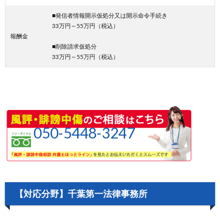
■発信者情報開示仮処分又は開示命令手続き
33万円～55万円（税込）
報酬金
■削除請求仮処分
33万円～55万円（税込）
050-5448-3247
【対応分野】千葉第一法律事務所