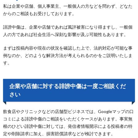
私は企業や店舗、個人事業主、一般個人の方などを問わず、どなた
からのご相談もお受けしております。
誹謗中傷は、企業や店舗であれば風評被害になり得ますし、一般個
人の方であれば社会生活へ深刻な影響が及ぶ可能性もあります。
まずは投稿内容や現在の状況を確認した上で、法的対応が可能な事
例なのか、どのような解決方法が考えられるのかをご説明いたしま
す。
企業や店舗に対する誹謗中傷は一度ご相談くだ
さい
飲食店やクリニックなどの店舗型ビジネスでは、Googleマップの口
コミによる誹謗中傷のご相談をいただくケースがあります。事実無
根のひどい誹謗中傷に対しては、発信者情報開示による投稿者の特
定や削除請求に加え、損害賠償請求などが検討できます。