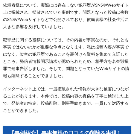
依頼者様について、実際には存在しない犯罪歴がSNSやWebサイト
上に掲載され、拡散されていた事例です。問題となった投稿は複数
のSNSやWebサイトなどで公開されており、依頼者様の社会生活に
大きな影響を及ぼしていました。
犯罪歴に関する投稿については、その内容が事実なのか、それとも
事実ではないのかが重要な争点となります。私は投稿内容が事実で
はなく、架空の犯罪歴であることを裏付ける資料を集めて立証した
ところ、発信者情報開示請求が認められたため、相手方を名誉毀損
罪で刑事告訴しました。そして、問題となっていたWebサイトの情
報も削除することができました。
インターネット上では、一度拡散された情報が大きな被害につなが
ることがあります。本件では、投稿内容の真偽を丁寧に検討した上
で、発信者の特定、投稿削除、刑事手続きまで、一貫して対応する
ことができました。
【事例紹介】事実無根の口コミの削除を実現し