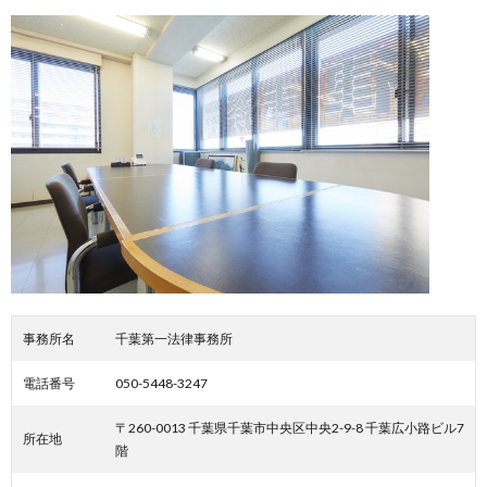
事務所名
千葉第一法律事務所
電話番号
050-5448-3247
〒260-0013 千葉県千葉市中央区中央2-9-8 千葉広小路ビル7
所在地
階