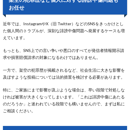
お任せ
近年では、InstagramやX（旧 Twitter）などのSNSをきっかけとし
た個人間のトラブルが、深刻な誹謗中傷問題へ発展するケースも増
えています。
もっとも、SNS上での言い争いや悪口のすべてが発信者情報開示請
求や損害賠償請求の対象になるわけではありません。
一方で、架空の犯罪歴が掲載されるなど、社会生活に大きな影響を
及ぼすような投稿については法的措置を検討する必要があります。
特に、ご家族にまで影響が及ぶような場合は、早い段階で対処しな
ければ被害が大きくなってしまいます。「これは誹謗中傷にあたる
のだろうか」と迷われている段階でも構いませんので、まずは私に
ご相談ください。