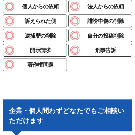
個人からの依頼
法人からの依頼
訴えられた側
誹謗中傷の削除
逮捕歴の削除
自分の投稿削除
開示請求
刑事告訴
著作権問題
企業・個人問わずどなたでもご相談い
ただけます